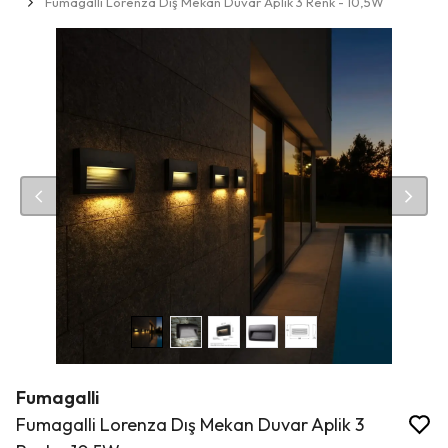
Fumagalli Lorenza Dış Mekan Duvar Aplik 3 Renk - 10,5W
Fumagalli
Fumagalli Lorenza Dış Mekan Duvar Aplik 3