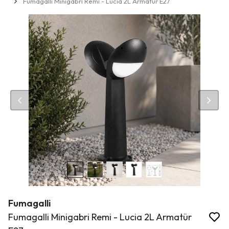
Fumagalli Minigabri Remi - Lucia 2L Armatür E27
Fumagalli
Fumagalli Minigabri Remi - Lucia 2L Armatür