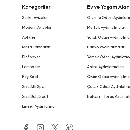
Kategoriler
Ev ve Yaşam Alanl
Sarkıt Avizeler
Oturma Odası Aydınlatm
Modern Avizeler
Mutfak Aydınlatmaları
Aplikler
Yatak Odası Aydınlatmal
Masa Lambaları
Banyo Aydınlatmaları
Plafonyer
Yemek Odası Aydınlatma
Lambader
Antre Aydınlatmaları
Ray Spot
Giyim Odası Aydınlatmal
Sıva Altı Spot
Çocuk Odası Aydınlatma
Sıva Üstü Spot
Balkon - Teras Aydınlat
Lineer Aydınlatma