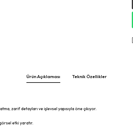
Ürün Açıklaması
Teknik Özellikler
ma, zarif detayları ve işlevsel yapısıyla öne çıkıyor.
örsel etki yaratır.