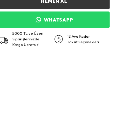
HEMEN AL
WHATSAPP
5000 TL ve Üzeri
12 Aya Kadar
Siparişlerinizde
Taksit Seçenekleri
Kargo Ücretsiz!