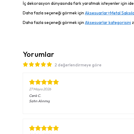
İç dekorasyon dünyasında fark yaratmak isteyenler için ideal
Daha fazla seçeneği görmek için
Aksesuarlar>Metal Saksıla
Daha fazla seçeneği görmek için
Aksesuarlar kategorisini
z
Yorumlar
2 değerlendirmeye göre
27 Mayıs 2026
Cenk
C.
Satın Alınmış