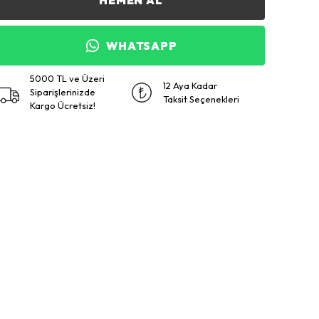
HEMEN AL
WHATSAPP
5000 TL ve Üzeri
12 Aya Kadar
Siparişlerinizde
Taksit Seçenekleri
Kargo Ücretsiz!