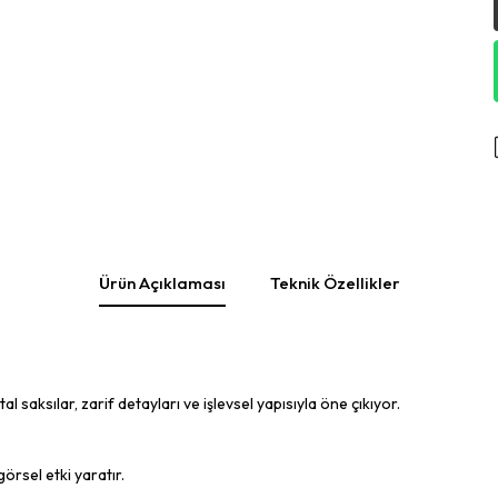
Ürün Açıklaması
Teknik Özellikler
saksılar, zarif detayları ve işlevsel yapısıyla öne çıkıyor.
örsel etki yaratır.