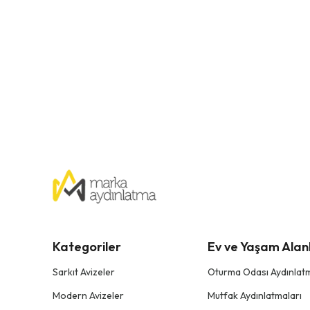
Kategoriler
Ev ve Yaşam Alanl
Sarkıt Avizeler
Oturma Odası Aydınlatm
Modern Avizeler
Mutfak Aydınlatmaları