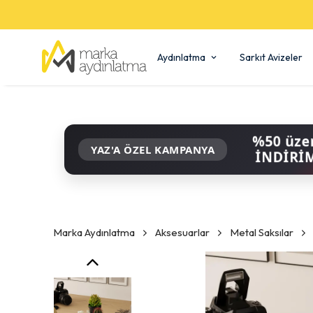
Aydınlatma
Sarkıt Avizeler
%50 üze
YAZ'A ÖZEL KAMPANYA
İNDİRİ
Marka Aydınlatma
Aksesuarlar
Metal Saksılar