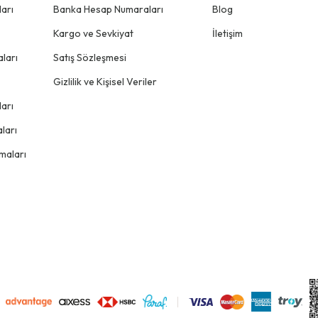
arı
Banka Hesap Numaraları
Blog
Kargo ve Sevkiyat
İletişim
ları
Satış Sözleşmesi
Gizlilik ve Kişisel Veriler
arı
ları
maları