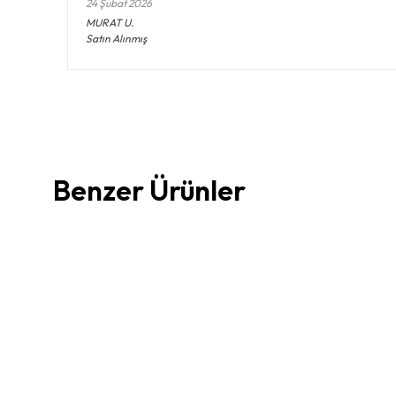
24 Şubat 2026
MURAT
U.
Satın Alınmış
Benzer Ürünler