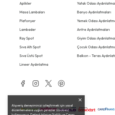
Aplikler
Yatak Odası Aydınlatmal
Masa Lambaları
Banyo Aydınlatmaları
Plafonyer
Yemek Odası Aydınlatma
Lambader
Antre Aydınlatmaları
Ray Spot
Giyim Odası Aydınlatmal
Sıva Altı Spot
Çocuk Odası Aydınlatma
Sıva Üstü Spot
Balkon - Teras Aydınlat
Lineer Aydınlatma
Alışveriş deneyiminizi iyileştirmek için yasal
düzenlemelere uygun çerezler (cookies)
kullanıyoruz. Detaylı bilgiye
Gizlilik ve Çerez