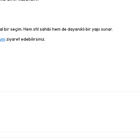
 bir seçim. Hem stil sahibi hem de dayanıklı bir yapı sunar.
ini
ziyaret edebilirsiniz.