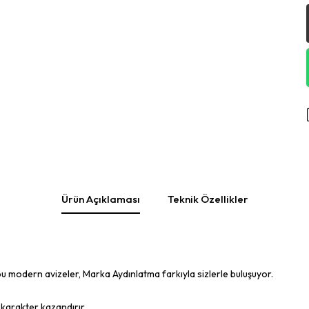
Ürün Açıklaması
Teknik Özellikler
 modern avizeler, Marka Aydınlatma farkıyla sizlerle buluşuyor.
 karakter kazandırır.