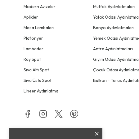
Modern Avizeler
Mutfak Aydınlatmaları
Aplikler
Yatak Odası Aydınlatmal
Masa Lambaları
Banyo Aydınlatmaları
Plafonyer
Yemek Odası Aydınlatma
Lambader
Antre Aydınlatmaları
Ray Spot
Giyim Odası Aydınlatmal
Sıva Altı Spot
Çocuk Odası Aydınlatma
Sıva Üstü Spot
Balkon - Teras Aydınlat
Lineer Aydınlatma