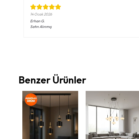
14 Ocak 2026
Erhan
G.
Satın Alınmış
Benzer Ürünler