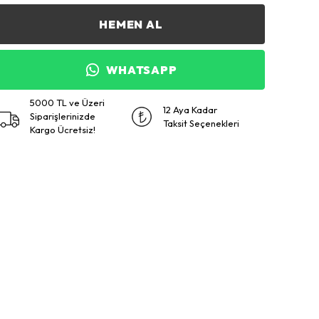
HEMEN AL
WHATSAPP
5000 TL ve Üzeri
12 Aya Kadar
Siparişlerinizde
Taksit Seçenekleri
Kargo Ücretsiz!