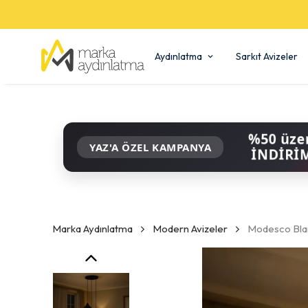
Aydınlatma
Sarkıt Avizeler
%50 üze
YAZ'A ÖZEL KAMPANYA
İNDİRİ
Marka Aydınlatma
Modern Avizeler
Modesco Blan