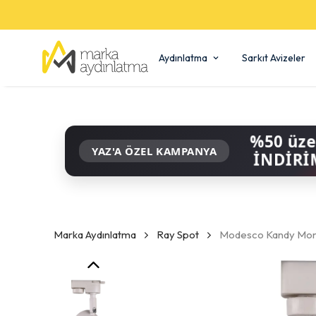
Aydınlatma
Sarkıt Avizeler
%50 üze
YAZ'A ÖZEL KAMPANYA
İNDİRİ
Marka Aydınlatma
Ray Spot
Modesco Kandy Mono