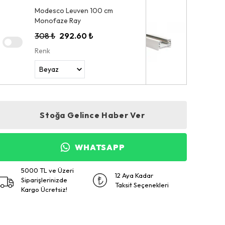
Modesco Leuven 100 cm
Monofaze Ray
308 ₺
292.60 ₺
Renk
Stoğa Gelince Haber Ver
WHATSAPP
5000 TL ve Üzeri
12 Aya Kadar
Siparişlerinizde
Taksit Seçenekleri
Kargo Ücretsiz!