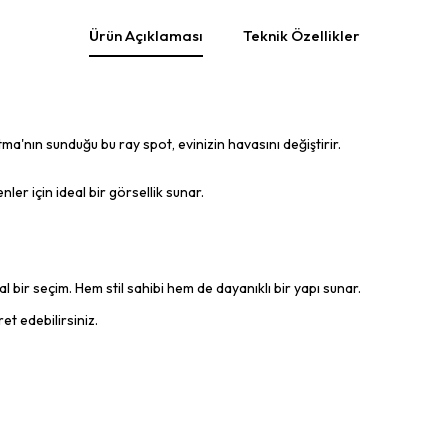
Ürün Açıklaması
Teknik Özellikler
a'nın sunduğu bu ray spot, evinizin havasını değiştirir.
ler için ideal bir görsellik sunar.
 bir seçim. Hem stil sahibi hem de dayanıklı bir yapı sunar.
et edebilirsiniz.