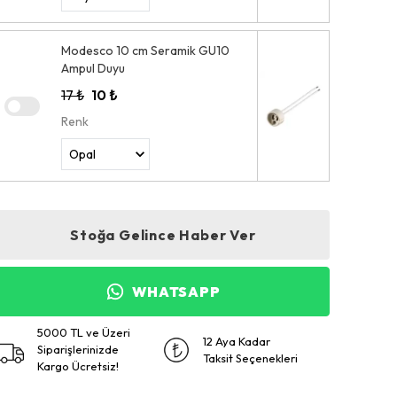
Modesco 10 cm Seramik GU10
Ampul Duyu
17 ₺
10 ₺
Renk
Stoğa Gelince Haber Ver
WHATSAPP
5000 TL ve Üzeri
12 Aya Kadar
Siparişlerinizde
Taksit Seçenekleri
Kargo Ücretsiz!