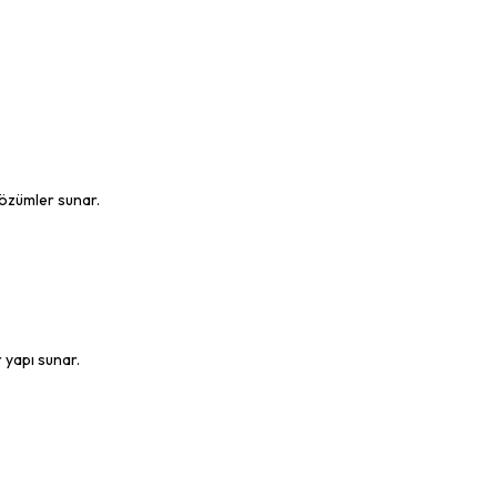
çözümler sunar.
 yapı sunar.