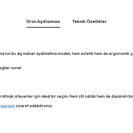
Ürün Açıklaması
Teknik Özellikler
tma'nın bu dış mekan aydınlatma modeli, hem estetik hem de ergonomik 
zgiler sunar.
tmak isteyenler için ideal bir seçim. Hem stil sahibi hem de dayanıklı bir
gorisini
ziyaret edebilirsiniz.