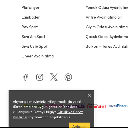
Plafonyer
Yemek Odası Aydınlatma
Lambader
Antre Aydınlatmaları
Ray Spot
Giyim Odası Aydınlatmal
Sıva Altı Spot
Çocuk Odası Aydınlatma
Sıva Üstü Spot
Balkon - Teras Aydınlat
Lineer Aydınlatma
Alışveriş deneyiminizi iyileştirmek için yasal
düzenlemelere uygun çerezler (cookies)
kullanıyoruz. Detaylı bilgiye
Gizlilik ve Çerez
Politikası
sayfamızdan erişebilirsiniz.
Anladım