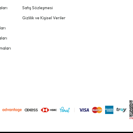
ları
Satış Sözleşmesi
Gizlilik ve Kişisel Veriler
arı
ları
maları