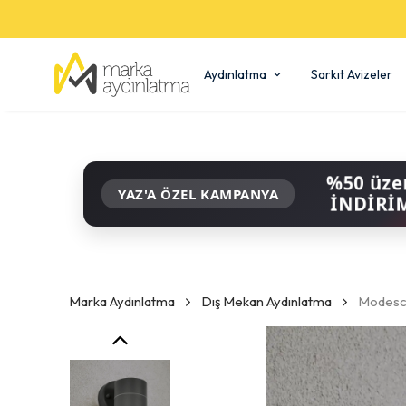
Aydınlatma
Sarkıt Avizeler
%50 üze
YAZ'A ÖZEL KAMPANYA
İNDİRİ
Marka Aydınlatma
Dış Mekan Aydınlatma
Modesco 