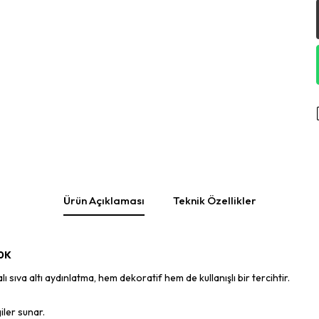
Ürün Açıklaması
Teknik Özellikler
00K
va altı aydınlatma, hem dekoratif hem de kullanışlı bir tercihtir.
iler sunar.