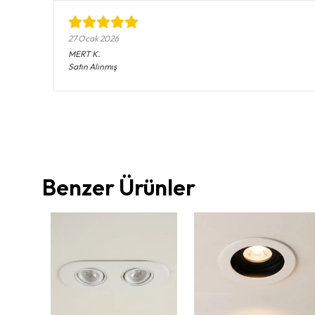
27 Ocak 2026
MERT
K.
Satın Alınmış
Benzer Ürünler