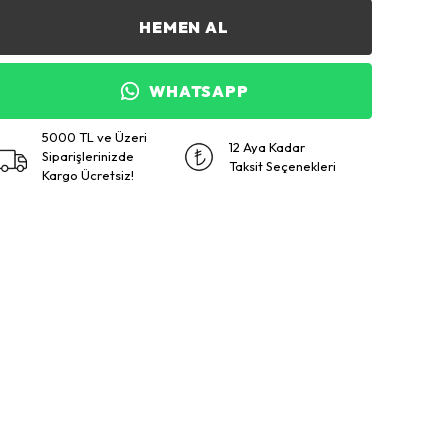
HEMEN AL
WHATSAPP
5000 TL ve Üzeri
12 Aya Kadar
Siparişlerinizde
Taksit Seçenekleri
Kargo Ücretsiz!