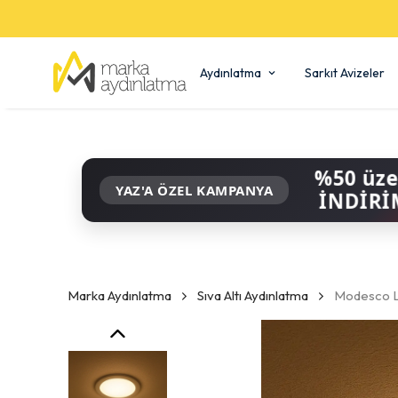
Aydınlatma
Sarkıt Avizeler
%50 üze
YAZ'A ÖZEL KAMPANYA
İNDİRİ
Marka Aydınlatma
Sıva Altı Aydınlatma
Modesco Lu