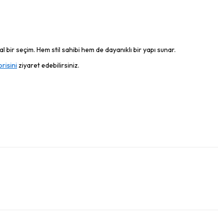
 bir seçim. Hem stil sahibi hem de dayanıklı bir yapı sunar.
risini
ziyaret edebilirsiniz.