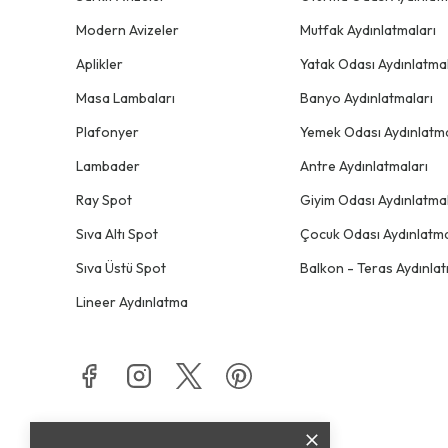
Modern Avizeler
Mutfak Aydınlatmaları
Aplikler
Yatak Odası Aydınlatmal
Masa Lambaları
Banyo Aydınlatmaları
Plafonyer
Yemek Odası Aydınlatma
Lambader
Antre Aydınlatmaları
Ray Spot
Giyim Odası Aydınlatmal
Sıva Altı Spot
Çocuk Odası Aydınlatma
Sıva Üstü Spot
Balkon - Teras Aydınlat
Lineer Aydınlatma