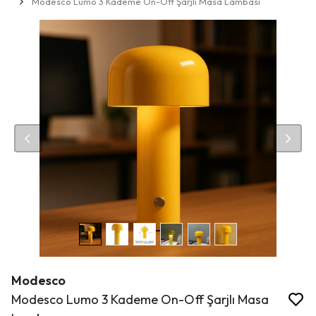
Modesco Lumo 3 Kademe On-Off Şarjlı Masa Lambası
Modesco
Modesco Lumo 3 Kademe On-Off Şarjlı Masa