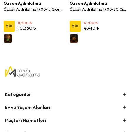
Özcan Aydınlatma
Özcan Aydınlatma
Özcan Aydınlatma 1900-15 Çiçekli Akvaryum Masa Lambası
Özcan Aydınlatma 1900-20 Çiçekli Büyük Masa Lambası
11,500 ₺
4,900 ₺
%
10
%
10
10,350 ₺
4,410 ₺
Kategoriler
Ev ve Yaşam Alanları
Müşteri Hizmetleri