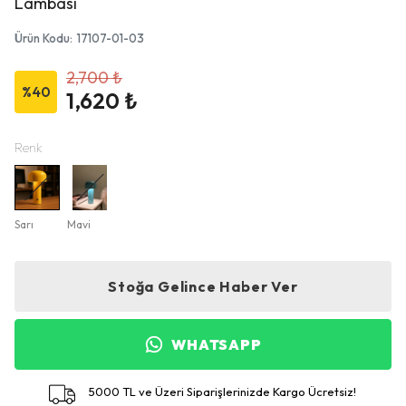
Lambası
Ürün Kodu
:
17107-01-03
2,700 ₺
%
40
1,620 ₺
Renk
Sarı
Mavi
Stoğa Gelince Haber Ver
WHATSAPP
5000 TL ve Üzeri Siparişlerinizde Kargo Ücretsiz!