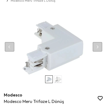
Modesco Meru Trifaze L Dönüş
Modesco
Modesco Meru Trifaze L Dönüş