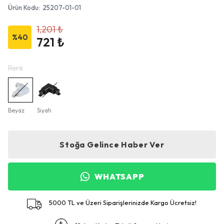
Ürün Kodu
:
25207-01-01
1,201 ₺
%
40
721 ₺
Renk
Beyaz
Siyah
Stoğa Gelince Haber Ver
WHATSAPP
5000 TL ve Üzeri Siparişlerinizde Kargo Ücretsiz!