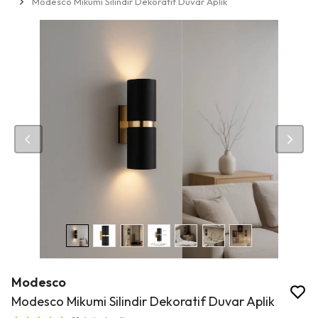
Modesco Mikumi Silindir Dekoratif Duvar Aplik
Modesco
Modesco Mikumi Silindir Dekoratif Duvar Aplik