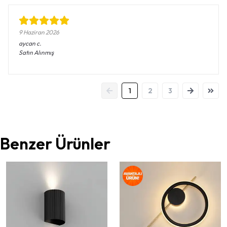
9 Haziran 2026
aycan
c.
Satın Alınmış
1
2
3
Benzer Ürünler