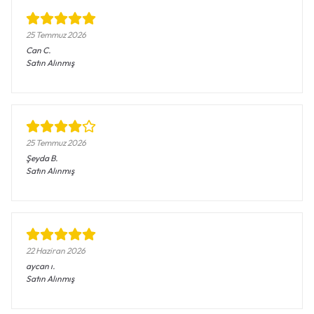
25 Temmuz 2026
Can
C.
Satın Alınmış
25 Temmuz 2026
Şeyda
B.
Satın Alınmış
22 Haziran 2026
aycan
ı.
Satın Alınmış