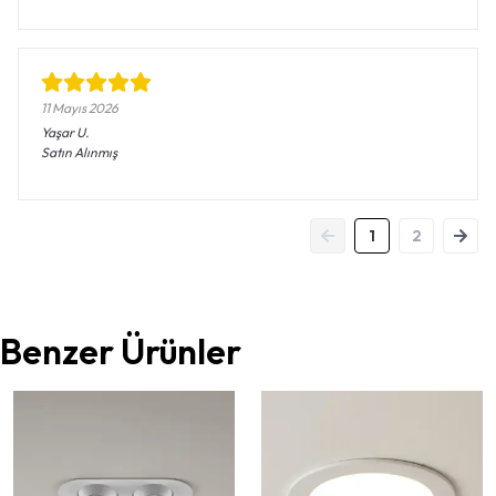
11 Mayıs 2026
Yaşar
U.
Satın Alınmış
1
2
Benzer Ürünler