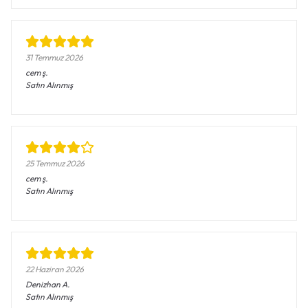
31 Temmuz 2026
cem
ş.
Satın Alınmış
25 Temmuz 2026
cem
ş.
Satın Alınmış
22 Haziran 2026
Denizhan
A.
Satın Alınmış