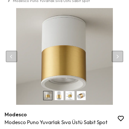
Modesco Puno Yuvarlak Sıva Üstü Sabit Spot
Modesco
Modesco Puno Yuvarlak Sıva Üstü Sabit Spot