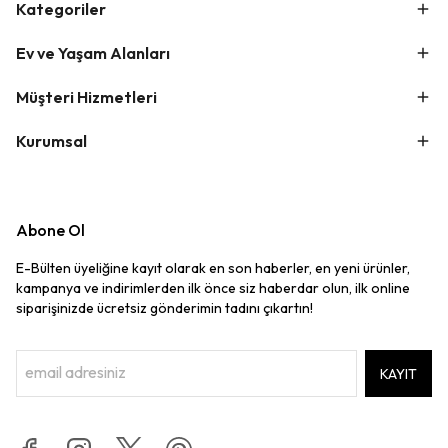
Kategoriler
Ev ve Yaşam Alanları
Müşteri Hizmetleri
Kurumsal
Abone Ol
E-Bülten üyeliğine kayıt olarak en son haberler, en yeni ürünler,
kampanya ve indirimlerden ilk önce siz haberdar olun, ilk online
siparişinizde ücretsiz gönderimin tadını çıkartın!
KAYIT