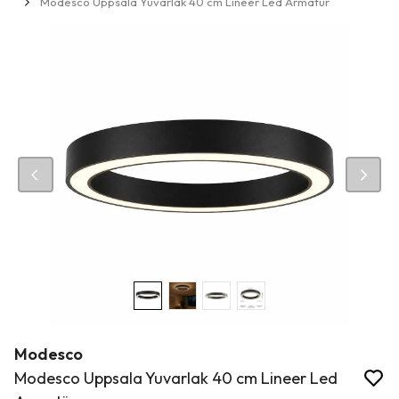
Modesco Uppsala Yuvarlak 40 cm Lineer Led Armatür
Modesco
Modesco Uppsala Yuvarlak 40 cm Lineer Led