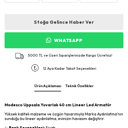
Stoğa Gelince Haber Ver
WHATSAPP
5000 TL ve Üzeri Siparişlerinizde Kargo Ücretsiz!
12 Aya Kadar Taksit Seçenekleri
Ürün Açıklaması
Teknik Özellikler
Modesco Uppsala Yuvarlak 40 cm Lineer Led Armatür
Yüksek kaliteli malzeme ve özgün tasarımıyla Marka Aydınlatma'nın
sunduğu bu lineer aydınlatma, evinizin havasını değiştirir.
✨
Renk Seçenekleri:
Siyah.