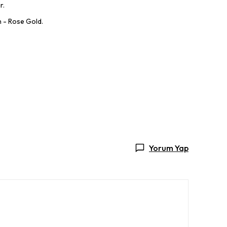
r.
h - Rose Gold.
Yorum Yap