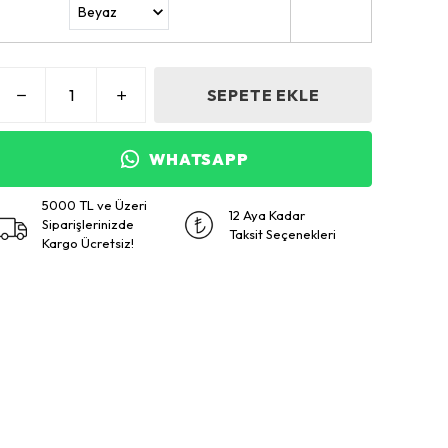
SEPETE EKLE
WHATSAPP
5000 TL ve Üzeri
12 Aya Kadar
Siparişlerinizde
Taksit Seçenekleri
Kargo Ücretsiz!