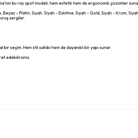
tma'nın bu ray spot modeli, hem estetik hem de ergonomik çözümler suna
 Beyaz - Platin, Siyah, Siyah - Eskitme, Siyah - Gold, Siyah - Krom, Siya
uruş sergiler.
 bir seçim. Hem stil sahibi hem de dayanıklı bir yapı sunar.
et edebilirsiniz.