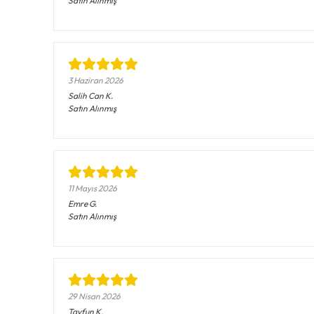
Satın Alınmış
3 Haziran 2026
Salih Can
K.
Satın Alınmış
11 Mayıs 2026
Emre
G.
Satın Alınmış
29 Nisan 2026
Tayfun
K.