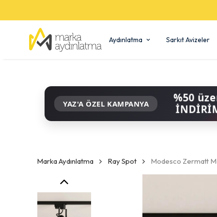
Aydınlatma
Sarkıt Avizeler
%50 üze
YAZ'A ÖZEL KAMPANYA
İNDİRİ
Marka Aydınlatma
Ray Spot
Modesco Zermatt Mo