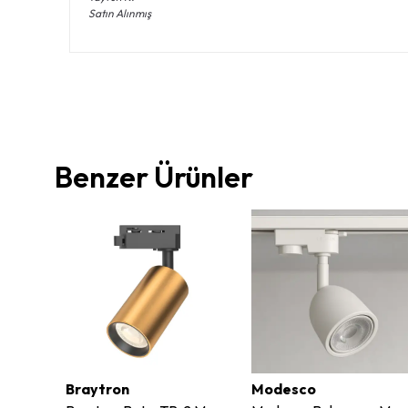
Satın Alınmış
Benzer Ürünler
Braytron
Modesco