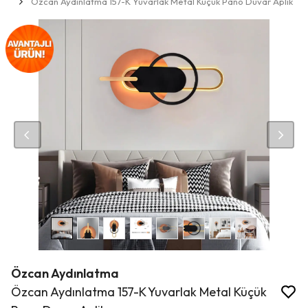
Özcan Aydınlatma 157-K Yuvarlak Metal Küçük Pano Duvar Aplik
Özcan Aydınlatma
Özcan Aydınlatma 157-K Yuvarlak Metal Küçük