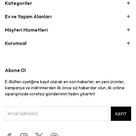
Kategoriler
Ev ve Yaşam Alanları
Müşteri Hizmetleri
Kurumsal
Abone Ol
E-Bülten üyeliğine kayıt olarak en son haberler, en yeni ürünler,
kampanya ve indirimlerden ilk önce siz haberdar olun, ilk online
siparişinizde ücretsiz gönderimin tadını çıkartın!
KAYIT