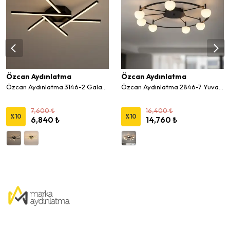
Özcan Aydınlatma
Özcan Aydınlatma
Özcan Aydınlatma 3146-2 Galaxy B. Dekoratif Led Plafonyer
Özcan Aydınlatma 2846-7 Yuvarlak 7'li Sonic Led Plafonyer
7,600 ₺
16,400 ₺
%
10
%
10
6,840 ₺
14,760 ₺