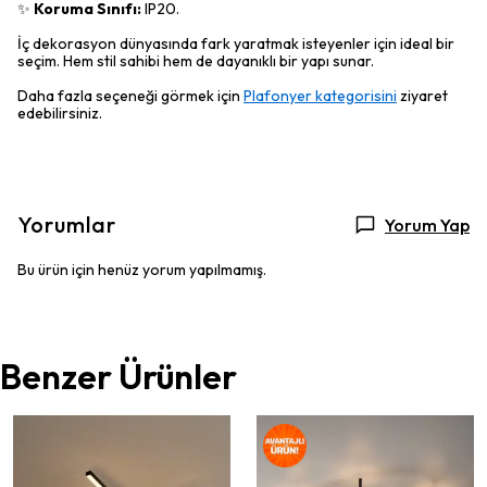
✨
Koruma Sınıfı:
IP20.
İç dekorasyon dünyasında fark yaratmak isteyenler için ideal bir
seçim. Hem stil sahibi hem de dayanıklı bir yapı sunar.
Daha fazla seçeneği görmek için
Plafonyer kategorisini
ziyaret
edebilirsiniz.
Yorumlar
Yorum Yap
Bu ürün için henüz yorum yapılmamış.
Benzer Ürünler