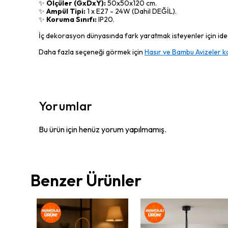
✨
Ölçüler (GxDxY):
50x50x120 cm.
✨
Ampül Tipi:
1 x E27 - 24W (Dahil DEĞİL).
✨
Koruma Sınıfı:
IP20.
İç dekorasyon dünyasında fark yaratmak isteyenler için ideal
Daha fazla seçeneği görmek için
Hasır ve Bambu Avizeler k
Yorumlar
Bu ürün için henüz yorum yapılmamış.
Benzer Ürünler