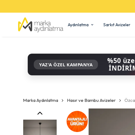
Aydınlatma
Sarkıt Avizeler
%50 üze
YAZ'A ÖZEL KAMPANYA
İNDİRİ
Marka Aydınlatma
Hasır ve Bambu Avizeler
Özcan