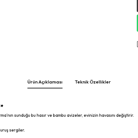
Ürün Açıklaması
Teknik Özellikler
ze
a'nın sunduğu bu hasır ve bambu avizeler, evinizin havasını değiştirir.
uruş sergiler.