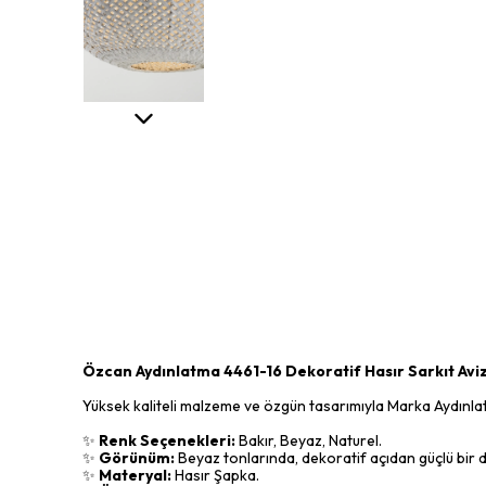
Özcan Aydınlatma 4461-16 Dekoratif Hasır Sarkıt Avi
Yüksek kaliteli malzeme ve özgün tasarımıyla Marka Aydınlatm
✨
Renk Seçenekleri:
Bakır, Beyaz, Naturel.
✨
Görünüm:
Beyaz tonlarında, dekoratif açıdan güçlü bir d
✨
Materyal:
Hasır Şapka.