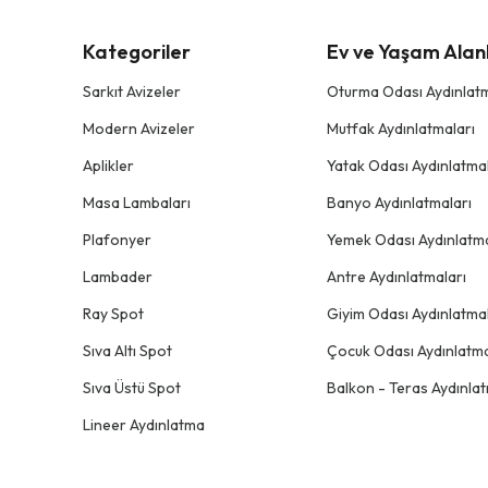
Kategoriler
Ev ve Yaşam Alanl
Sarkıt Avizeler
Oturma Odası Aydınlatm
Modern Avizeler
Mutfak Aydınlatmaları
Aplikler
Yatak Odası Aydınlatmal
Masa Lambaları
Banyo Aydınlatmaları
Plafonyer
Yemek Odası Aydınlatma
Lambader
Antre Aydınlatmaları
Ray Spot
Giyim Odası Aydınlatmal
Sıva Altı Spot
Çocuk Odası Aydınlatma
Sıva Üstü Spot
Balkon - Teras Aydınlat
Lineer Aydınlatma