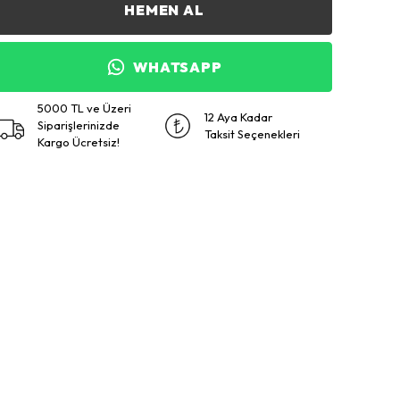
HEMEN AL
WHATSAPP
5000 TL ve Üzeri
12 Aya Kadar
Siparişlerinizde
Taksit Seçenekleri
Kargo Ücretsiz!