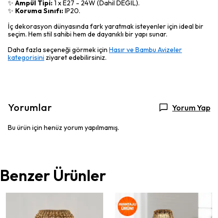
✨
Ampül Tipi:
1 x E27 - 24W (Dahil DEĞİL).
✨
Koruma Sınıfı:
IP20.
İç dekorasyon dünyasında fark yaratmak isteyenler için ideal bir
seçim. Hem stil sahibi hem de dayanıklı bir yapı sunar.
Daha fazla seçeneği görmek için
Hasır ve Bambu Avizeler
kategorisini
ziyaret edebilirsiniz.
Yorumlar
Yorum Yap
Bu ürün için henüz yorum yapılmamış.
Benzer Ürünler