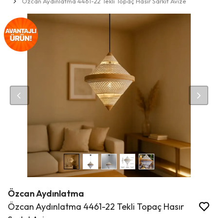
Özcan Aydınlatma 4461-22 Tekli Topaç Hasır Sarkıt Avize
Özcan Aydınlatma
Özcan Aydınlatma 4461-22 Tekli Topaç Hasır