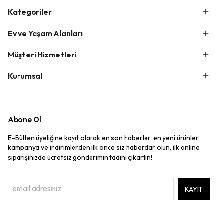
Kategoriler
Ev ve Yaşam Alanları
Müşteri Hizmetleri
Kurumsal
Abone Ol
E-Bülten üyeliğine kayıt olarak en son haberler, en yeni ürünler,
kampanya ve indirimlerden ilk önce siz haberdar olun, ilk online
siparişinizde ücretsiz gönderimin tadını çıkartın!
KAYIT