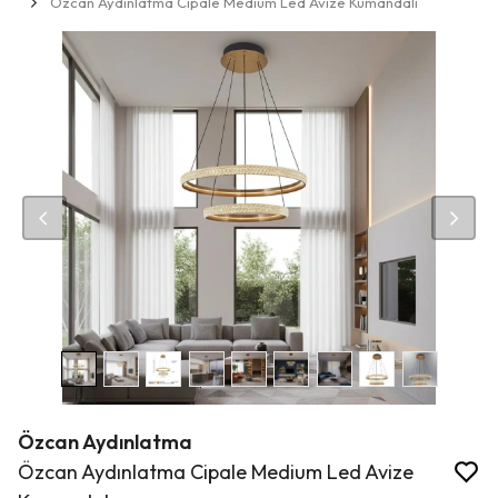
Özcan Aydınlatma Cipale Medium Led Avize Kumandalı
Özcan Aydınlatma
Özcan Aydınlatma Cipale Medium Led Avize