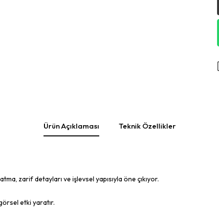
Ürün Açıklaması
Teknik Özellikler
ma, zarif detayları ve işlevsel yapısıyla öne çıkıyor.
örsel etki yaratır.