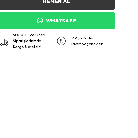
HEMEN AL
WHATSAPP
5000 TL ve Üzeri
12 Aya Kadar
Siparişlerinizde
Taksit Seçenekleri
Kargo Ücretsiz!