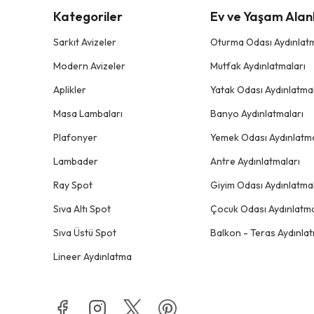
Kategoriler
Ev ve Yaşam Alanl
Sarkıt Avizeler
Oturma Odası Aydınlatm
Modern Avizeler
Mutfak Aydınlatmaları
Aplikler
Yatak Odası Aydınlatmal
Masa Lambaları
Banyo Aydınlatmaları
Plafonyer
Yemek Odası Aydınlatma
Lambader
Antre Aydınlatmaları
Ray Spot
Giyim Odası Aydınlatmal
Sıva Altı Spot
Çocuk Odası Aydınlatma
Sıva Üstü Spot
Balkon - Teras Aydınlat
Lineer Aydınlatma