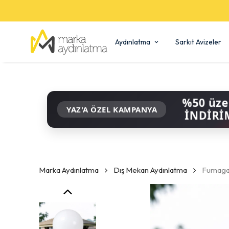
Aydınlatma
Sarkıt Avizeler
%50 üze
YAZ'A ÖZEL KAMPANYA
İNDİRİ
Marka Aydınlatma
Dış Mekan Aydınlatma
Fumagal