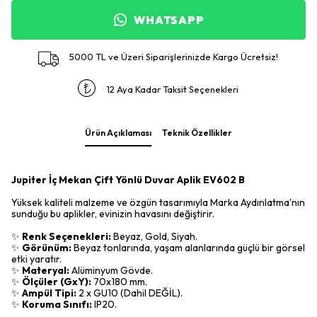
WHATSAPP
5000 TL ve Üzeri Siparişlerinizde Kargo Ücretsiz!
12 Aya Kadar Taksit Seçenekleri
Ürün Açıklaması
Teknik Özellikler
Jupiter İç Mekan Çift Yönlü Duvar Aplik EV602 B
Yüksek kaliteli malzeme ve özgün tasarımıyla Marka Aydınlatma'nın
sunduğu bu aplikler, evinizin havasını değiştirir.
✨
Renk Seçenekleri:
Beyaz, Gold, Siyah.
✨
Görünüm:
Beyaz tonlarında, yaşam alanlarında güçlü bir görsel
etki yaratır.
✨
Materyal:
Alüminyum Gövde.
✨
Ölçüler (GxY):
70x180 mm.
✨
Ampül Tipi:
2 x GU10 (Dahil DEĞİL).
✨
Koruma Sınıfı:
IP20.