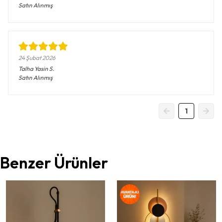
Satın Alınmış
24 Şubat 2026
Talha Yasin
S.
Satın Alınmış
1
Benzer Ürünler