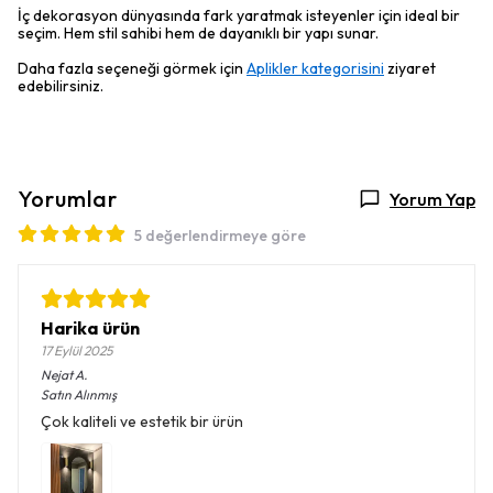
İç dekorasyon dünyasında fark yaratmak isteyenler için ideal bir
seçim. Hem stil sahibi hem de dayanıklı bir yapı sunar.
Daha fazla seçeneği görmek için
Aplikler kategorisini
ziyaret
edebilirsiniz.
Yorumlar
Yorum Yap
5 değerlendirmeye göre
Harika ürün
17 Eylül 2025
Nejat
A.
Satın Alınmış
Çok kaliteli ve estetik bir ürün