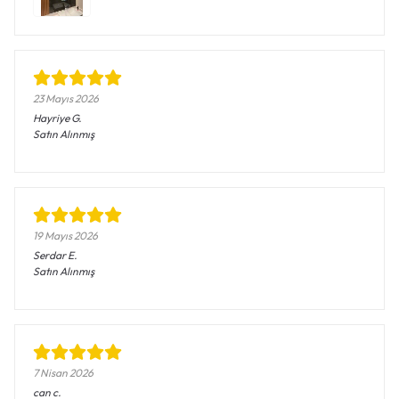
23 Mayıs 2026
Hayriye
G.
Satın Alınmış
19 Mayıs 2026
Serdar
E.
Satın Alınmış
7 Nisan 2026
can
c.