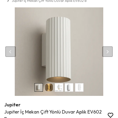
Jupiter İç Mekan Çift Yönlü Duvar Aplik EV602 B
Jupiter
Jupiter İç Mekan Çift Yönlü Duvar Aplik EV602