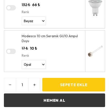
132 ₺
66 ₺
Renk
Modesco 10 cm Seramik GU10 Ampul
Duyu
17 ₺
10 ₺
Renk
SEPETE EKLE
HEMEN AL