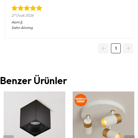
27 Ocak 2026
Asım
Ş.
Satın Alınmış
1
Benzer Ürünler