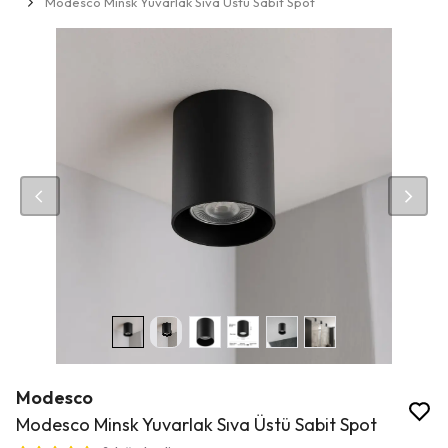
Modesco Minsk Yuvarlak Sıva Üstü Sabit Spot
Modesco
Modesco Minsk Yuvarlak Sıva Üstü Sabit Spot