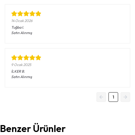
14 Ocak 2026
Tuğba
I.
Satın Alınmış
9 Ocak 2025
İLKER
B.
Satın Alınmış
1
Benzer Ürünler