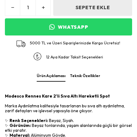
SEPETE EKLE
WHATSAPP
5000 TL ve Üzeri Siparişlerinizde Kargo Ücretsiz!
12 Aya Kadar Taksit Seçenekleri
Ürün Açıklaması
Teknik Özellikler
Modesco Rennes Kare 2'li Sıva Altı Hareketli Spot
Marka Aydınlatma kalitesiyle tasarlanan bu sıva altı aydınlatma,
zarif detayları ve işlevsel yapısıyla öne çıkıyor.
✨
Renk Seçenekleri:
Beyaz, Siyah.
✨
Görünüm:
Beyaz tonlarında, yaşam alanlarında güçlü bir görsel
etki yaratır.
✨
Materyal:
Alüminyum Gövde.